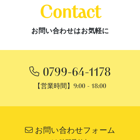
Contact
お問い合わせはお気軽に
0799-64-1178
【営業時間】
9:00 - 18:00
お問い合わせフォーム